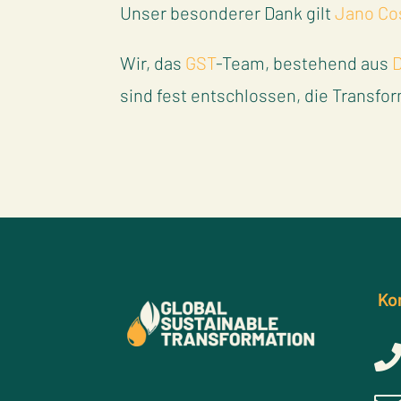
Unser besonderer Dank gilt
Jano Co
Wir, das
GST
-Team, bestehend aus
D
sind fest entschlossen, die Transfo
Ko