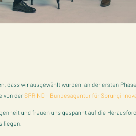
n, dass wir ausgewählt wurden, an der ersten Phase
e von der
SPRIND – Bundesagentur für Sprunginnova
egenheit und freuen uns gespannt auf die Herausfor
s liegen.