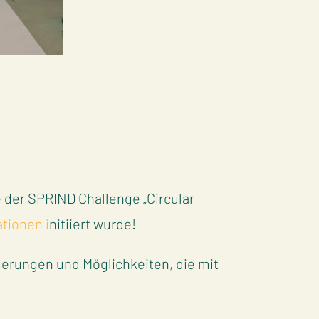
 der SPRIND Challenge „Circular
tionen i
nitiiert wurde!
derungen und Möglichkeiten, die mit